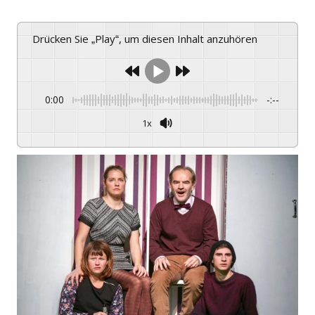
Drücken Sie „Play“, um diesen Inhalt anzuhören
0:00
-:--
1x
Powered By
GSPEECH