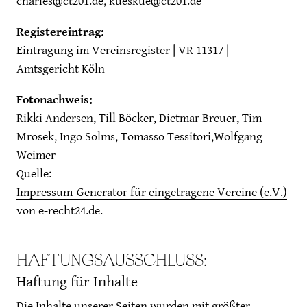
charles@ct201.de, kueskue@ct201.de
Registereintrag:
Eintragung im Vereinsregister | VR 11317 |
Amtsgericht Köln
Fotonachweis:
Rikki Andersen, Till Böcker, Dietmar Breuer, Tim
Mrosek, Ingo Solms, Tomasso Tessitori,Wolfgang
Weimer
Quelle:
Impressum-Generator für eingetragene Vereine (e.V.)
von e-recht24.de.
HAFTUNGSAUSSCHLUSS:
Haftung für Inhalte
Die Inhalte unserer Seiten wurden mit größter