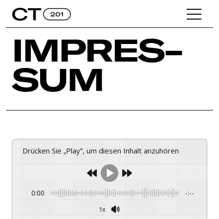
IMPRES­
SUM
Drücken Sie „Play“, um diesen Inhalt anzuhören
0:00
-:--
1x