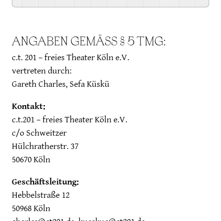
ANGABEN GEMÄSS § 5 TMG:
c.t. 201 – freies Theater Köln e.V.
vertreten durch:
Gareth Charles, Sefa Küskü
Kontakt:
c.t.201 – freies Theater Köln e.V.
c/o Schweitzer
Hülchratherstr. 37
50670 Köln
Geschäftsleitung:
Hebbelstraße 12
50968 Köln