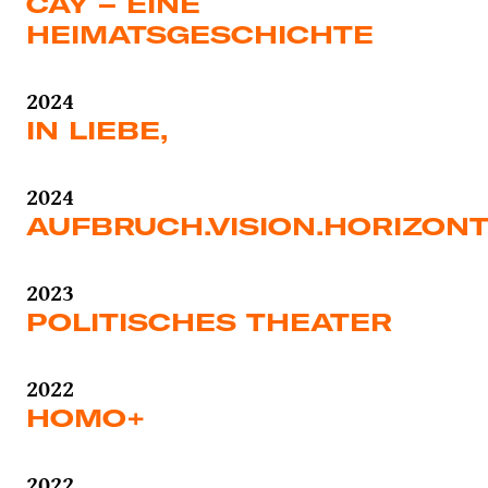
CAY – EINE
HEIMATSGESCHICHTE
2024
IN LIEBE,
2024
AUFBRUCH.VISION.HORIZON
2023
POLITISCHES THEATER
2022
HOMO+
2022