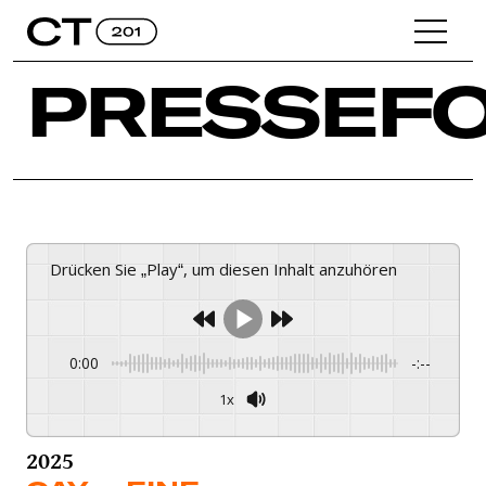
PRESSEF
Drücken Sie „Play“, um diesen Inhalt anzuhören
0:00
-:--
1x
2025