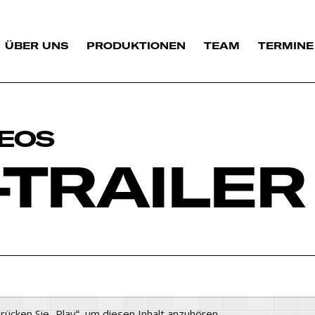
ÜBER UNS
PRODUKTIONEN
TEAM
TERMINE
DEOS
-TRAILER
Drücken Sie „Play“, um diesen Inhalt anzuhören