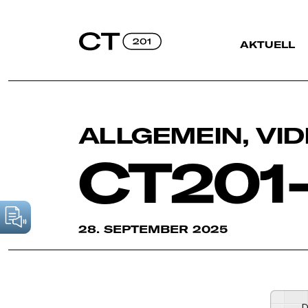
AKTUELL
ALLGEMEIN
,
VI
CT201
28. SEPTEMBER 2025