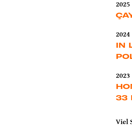
2025
ÇA
2024
IN 
PO
2023
HO
33
Viel