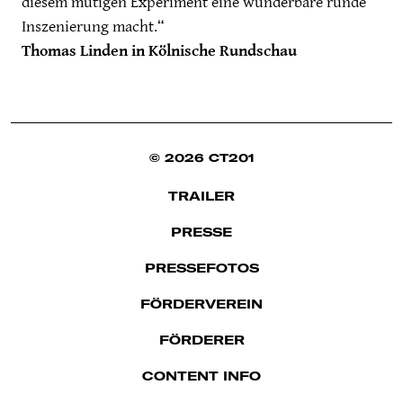
diesem mutigen Experiment eine wunderbare runde
Inszenierung macht.“
Thomas Linden in Kölnische Rundschau
© 2026 CT201
TRAILER
PRESSE
PRESSEFOTOS
FÖRDERVEREIN
FÖRDERER
CONTENT INFO