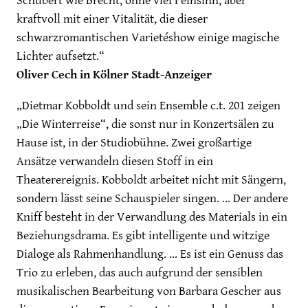
Schubert wie Brecht, ohne viel Feinsinn, aber
kraftvoll mit einer Vitalität, die dieser
schwarzromantischen Varietéshow einige magische
Lichter aufsetzt.“
Oliver Cech in Kölner Stadt-Anzeiger
„Dietmar Kobboldt und sein Ensemble c.t. 201 zeigen
„Die Winterreise“, die sonst nur in Konzertsälen zu
Hause ist, in der Studiobühne. Zwei großartige
Ansätze verwandeln diesen Stoff in ein
Theaterereignis. Kobboldt arbeitet nicht mit Sängern,
sondern lässt seine Schauspieler singen. … Der andere
Kniff besteht in der Verwandlung des Materials in ein
Beziehungsdrama. Es gibt intelligente und witzige
Dialoge als Rahmenhandlung. … Es ist ein Genuss das
Trio zu erleben, das auch aufgrund der sensiblen
musikalischen Bearbeitung von Barbara Gescher aus