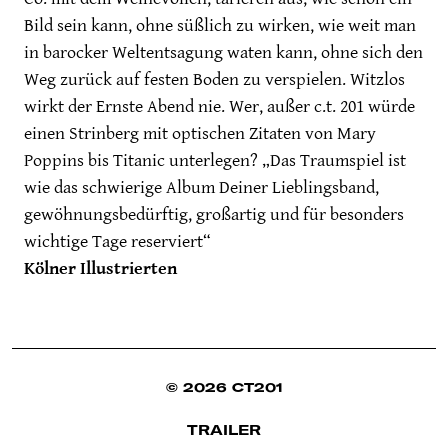
Bild sein kann, ohne süßlich zu wirken, wie weit man
in barocker Weltentsagung waten kann, ohne sich den
Weg zurück auf festen Boden zu verspielen. Witzlos
wirkt der Ernste Abend nie. Wer, außer c.t. 201 würde
einen Strinberg mit optischen Zitaten von Mary
Poppins bis Titanic unterlegen? „Das Traumspiel ist
wie das schwierige Album Deiner Lieblingsband,
gewöhnungsbedürftig, großartig und für besonders
wichtige Tage reserviert“
Kölner Illustrierten
© 2026 CT201
TRAILER