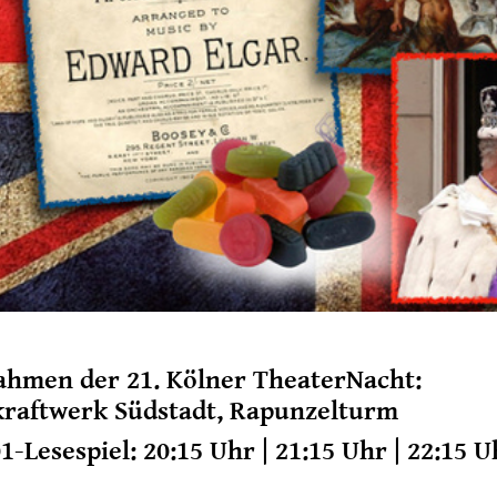
ahmen der 21. Kölner TheaterNacht:
kraftwerk Südstadt, Rapunzelturm
01-Lesespiel: 20:15 Uhr | 21:15 Uhr | 22:15 U