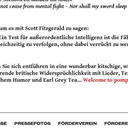
l not cease from mental fight – Nor shall my sword slee
um es mit Scott Fitzgerald zu sagen:
Ein Test für außerordentliche Intelligenz ist die Fä
leichzeitig zu verfolgen, ohne dabei verrückt zu we
 Sie sich entführen in eine wunderbar kitschige, w
rende britische Widersprüchlichkeit mit Lieder, 
schem Humor und Earl Grey Tea…
Welcome to pomp
SSE
PRESSEFOTOS
FÖRDERVEREIN
FÖRDER