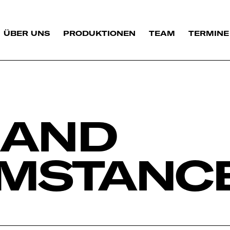
ÜBER UNS
PRODUKTIONEN
TEAM
TERMINE
 AND
UMSTANC