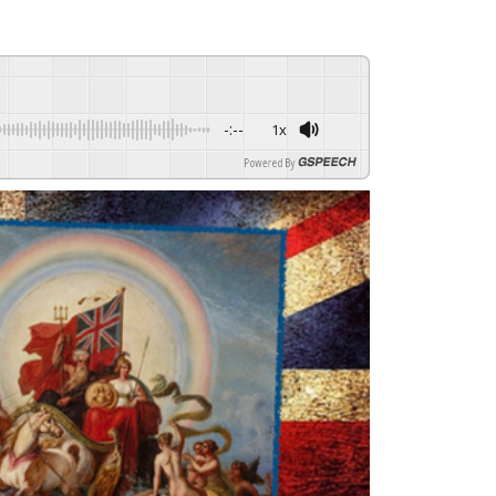
-:--
1x
Powered By
GSPEECH