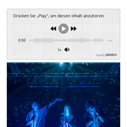
Drücken Sie „Play“, um diesen Inhalt anzuhören
0:00
-:--
1x
Powered By
GSPEECH