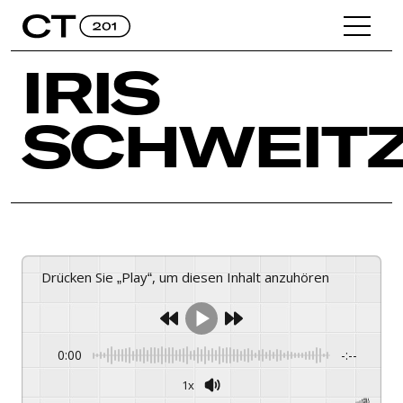
IRIS
SCHWEIT
Drücken Sie „Play“, um diesen Inhalt anzuhören
0:00
-:--
1x
Powered By
GSPEECH