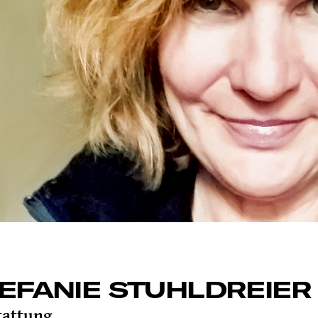
EFANIE STUHLDREIER
tattung