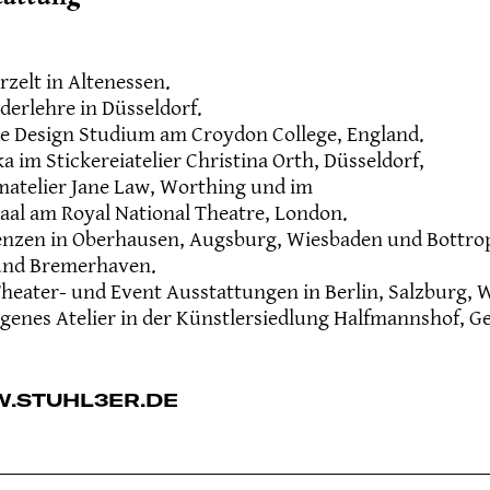
zelt in Altenessen.
derlehre in Düsseldorf.
e Design Studium am Croydon College, England.
ka im Stickereiatelier Christina Orth, Düsseldorf,
atelier Jane Law, Worthing und im
aal am Royal National Theatre, London.
enzen in Oberhausen, Augsburg, Wiesbaden und Bottrop.
und Bremerhaven.
Theater- und Event Ausstattungen in Berlin, Salzburg,
igenes Atelier in der Künstlersiedlung Halfmannshof, G
.STUHL3ER.DE