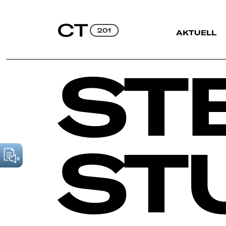
AKTUELL
ST
ST