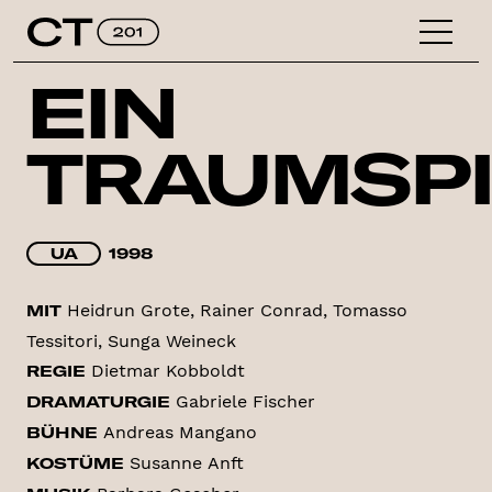
EIN
TRAUMSPI
UA
1998
Heidrun Grote, Rainer Conrad, Tomasso
MIT
Tessitori, Sunga Weineck
Dietmar Kobboldt
REGIE
Gabriele Fischer
DRAMATURGIE
Andreas Mangano
BÜHNE
Susanne Anft
KOSTÜME