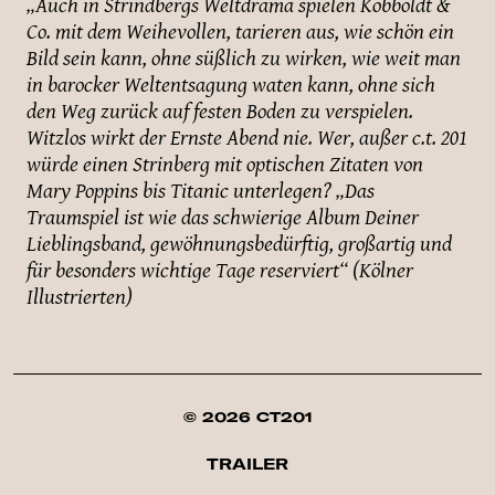
„Auch in Strindbergs Weltdrama spielen Kobboldt &
Co. mit dem Weihevollen, tarieren aus, wie schön ein
Bild sein kann, ohne süßlich zu wirken, wie weit man
in barocker Weltentsagung waten kann, ohne sich
den Weg zurück auf festen Boden zu verspielen.
Witzlos wirkt der Ernste Abend nie. Wer, außer c.t. 201
würde einen Strinberg mit optischen Zitaten von
Mary Poppins bis Titanic unterlegen? „Das
Traumspiel ist wie das schwierige Album Deiner
Lieblingsband, gewöhnungsbedürftig, großartig und
für besonders wichtige Tage reserviert“ (Kölner
Illustrierten)
© 2026 CT201
TRAILER