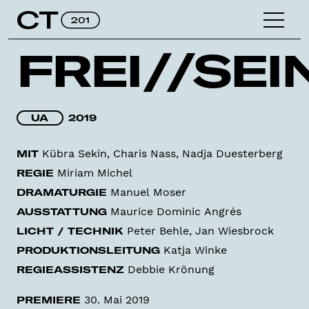
FREI//SEI
UA
2019
Kübra Sekin, Charis Nass, Nadja Duesterberg
MIT
Miriam Michel
REGIE
Manuel Moser
DRAMATURGIE
Maurice Dominic Angrés
AUSSTATTUNG
Peter Behle, Jan Wiesbrock
LICHT / TECHNIK
Katja Winke
PRODUKTIONSLEITUNG
Debbie Krönung
REGIEASSISTENZ
30. Mai 2019
PREMIERE