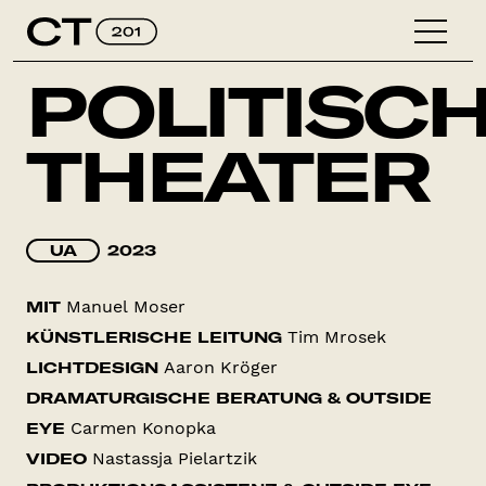
POLITISC
THEATER
UA
2023
Manuel Moser
MIT
Tim Mrosek
KÜNSTLERISCHE LEITUNG
Aaron Kröger
LICHTDESIGN
DRAMATURGISCHE BERATUNG & OUTSIDE
Carmen Konopka
EYE
Nastassja Pielartzik
VIDEO